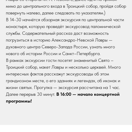
мимо до центрального входа в Троицкий собор, пройдя собор
повернуть налево, далее следовать по указателям.)
В 14-30 начнётся обзорная экскурсия по центральной части
монастыря, которую проведёт экскурсовод паломнической
службы. Содержательный рассказ даст возможность
погрузиться в историю Александро-Невской Лавры —
духовного центра Северо-Запада России, узнать много
нового об истории России и Санкт–Петербурга.
В рамках экскурсии гости посетят знаменитый Свято –
Троицкий собор, макет Лавры и несколько церквей. Много
интересных фактов расскажут экскурсоводы об этом
грандиозном месте, о его зданиях и легендах, об иконах и
жизни святых. Прогулка — экскурсия рассчитана на 1 час.
Далее перерыв 30 минут.
В 16:00 — начало концертной
программы!