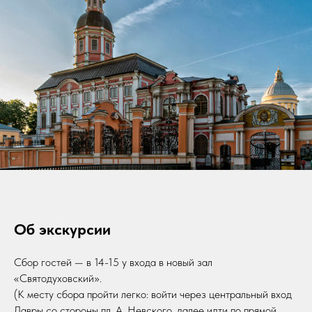
Об экскурсии
Сбор гостей — в 14-15 у входа в новый зал
«Святодуховский».
(К месту сбора пройти легко: войти через центральный вход
Лавры со стороны пл. А. Невского, далее идти по прямой