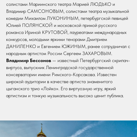
солистами Мариинского театра Марией ЛЮДЬКО и
Владимир САМСОНОВЫМ, солистами театра музыкальной
комедии Михаилом ЛУКОНИНЫМ, петербургской певицей
Юлией ПОЛЯНСКОЙ и московской примой русского
романса Ириной КРУТОВОЙ, лауреатами международных
конкурсов, молодыми яркими тенорами Дмитрием
ДАНИЛЕНКО и Евгением ЮЖИНЫМ, ранее сотрудничал с
народным артистом России Сергеем ЗАХАРОВЫМ.
Владимир Бессонов
— известный Петербургский скрипач-
виртуоз, выпускник Ленинградской государственной
консерватории имени Римского-Корсакова. Известен
широкой аудитории в качестве артиста знаменитого
цыганского трио «Лойко». Его виртуозную игру, яркий
артистизм и тонкую музыкальность высоко ценит публика.