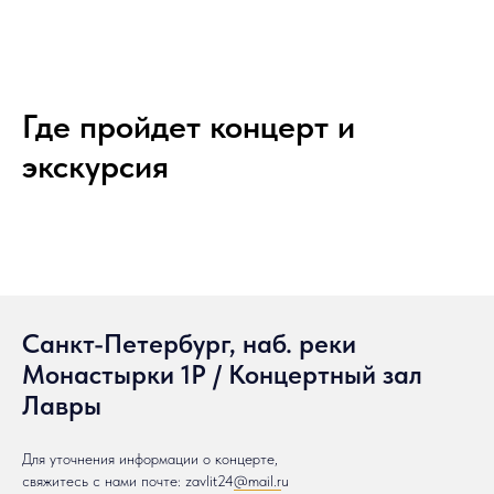
Где пройдет концерт и
экскурсия
Санкт-Петербург, наб. реки
Монастырки 1Р / Концертный зал
Лавры
Для уточнения информации о концерте,
свяжитесь с нами почте: zavlit24
@mail.r
u