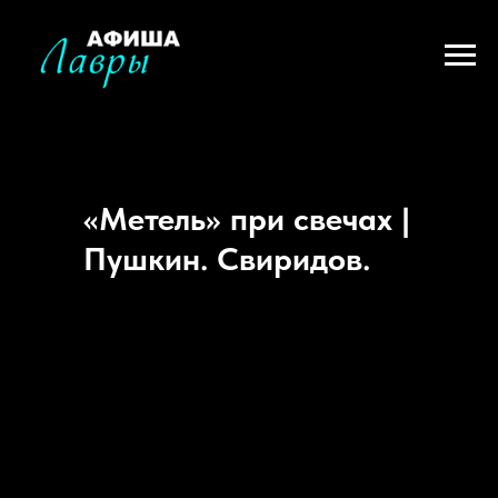
«Метель» при свечах |
Пушкин. Свиридов.