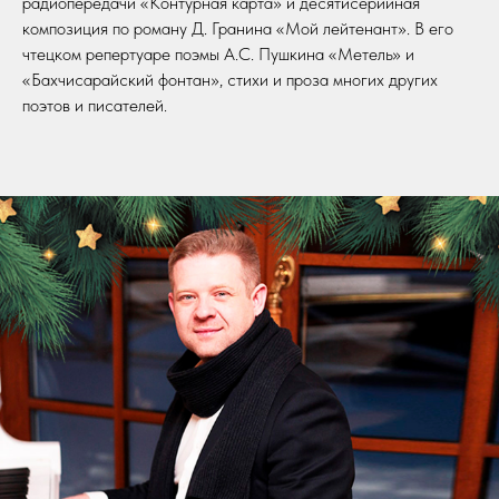
радиопередачи «Контурная карта» и десятисерийная
композиция по роману Д. Гранина «Мой лейтенант». В его
чтецком репертуаре поэмы А.С. Пушкина «Метель» и
«Бахчисарайский фонтан», стихи и проза многих других
поэтов и писателей.