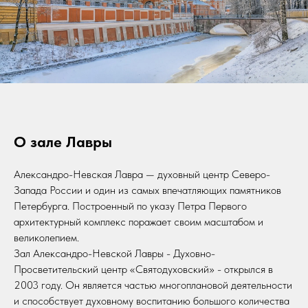
О зале Лавры
Александро-Невская Лавра — духовный центр Северо-
Запада России и один из самых впечатляющих памятников
Петербурга. Построенный по указу Петра Первого
архитектурный комплекс поражает своим масштабом и
великолепием.
Зал Александро-Невской Лавры - Духовно-
Просветительский центр «Святодуховский» - открылся в
2003 году. Он является частью многоплановой деятельности
и способствует духовному воспитанию большого количества