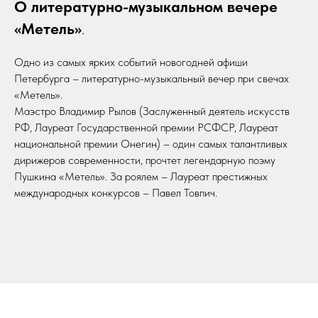
О литературно-музыкальном вечере
«Метель»
.
Одно из самых ярких событий новогодней афиши
Петербурга – литературно-музыкальный вечер при свечах
«Метель».
Маэстро Владимир Рылов (Заслуженный деятель искусств
РФ, Лауреат Государственной премии РСФСР, Лауреат
национальной премии Онегин) – один самых талантливых
дирижеров современности, прочтет легендарную поэму
Пушкина «Метель». За роялем – Лауреат престижных
международных конкурсов – Павел Товпич.